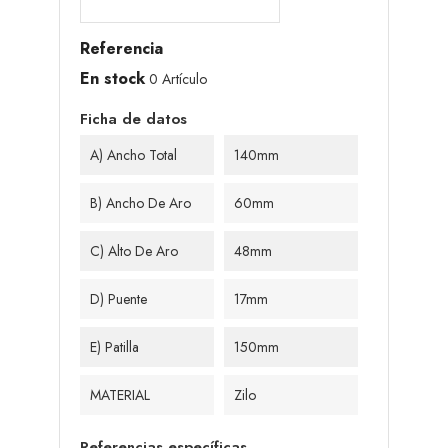
Referencia
En stock
0 Artículo
Ficha de datos
A) Ancho Total
140mm
B) Ancho De Aro
60mm
C) Alto De Aro
48mm
D) Puente
17mm
E) Patilla
150mm
MATERIAL
Zilo
Referencias específicas