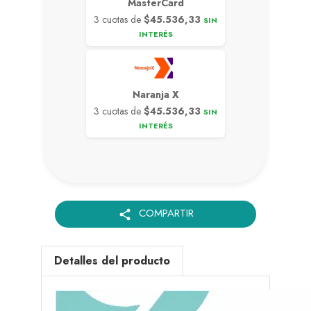
MasterCard
3 cuotas de
$45.536,33
SIN
INTERÉS
Naranja X
3 cuotas de
$45.536,33
SIN
INTERÉS
COMPARTIR
share
Detalles del producto