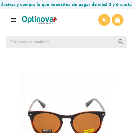
s y compra lo que necesites sin pagar de más! 3 y 6 cuotas sin


