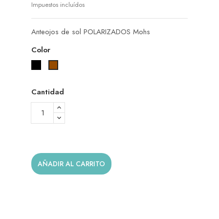
Impuestos incluídos
Anteojos de sol POLARIZADOS Mohs
Color
Negro
Marrón
Cantidad
AÑADIR AL CARRITO