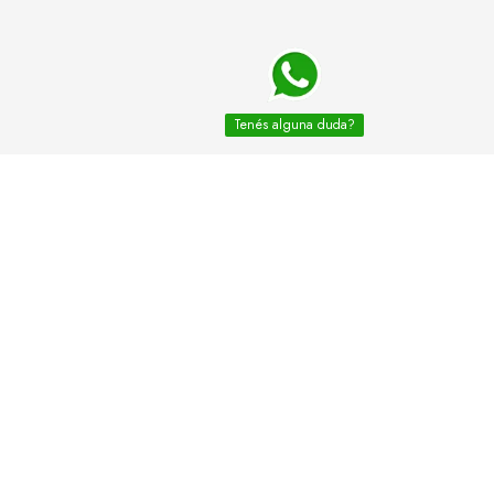
Tenés alguna duda?