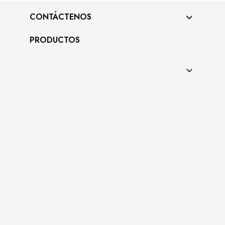
CONTÁCTENOS
PRODUCTOS
