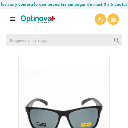
s y compra lo que necesites sin pagar de más! 3 y 6 cuotas sin


