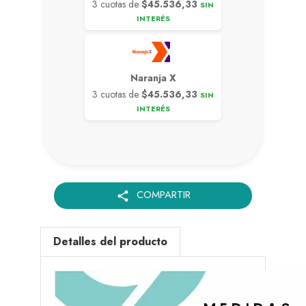
3 cuotas de
$45.536,33
SIN
INTERÉS
Naranja X
3 cuotas de
$45.536,33
SIN
INTERÉS
COMPARTIR
share
Detalles del producto