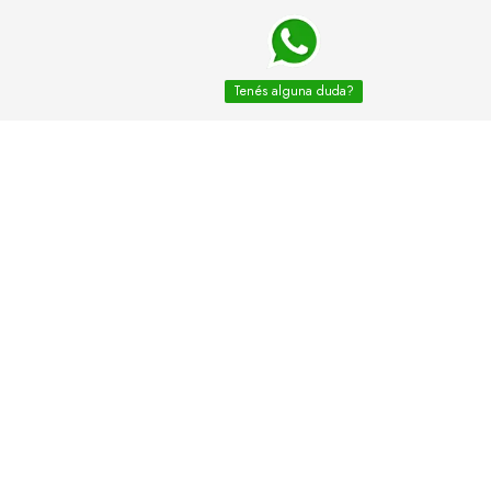
Tenés alguna duda?