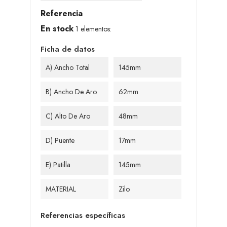
Referencia
En stock
1 elementos:
Ficha de datos
A) Ancho Total
145mm
B) Ancho De Aro
62mm
C) Alto De Aro
48mm
D) Puente
17mm
E) Patilla
145mm
MATERIAL
Zilo
Referencias específicas